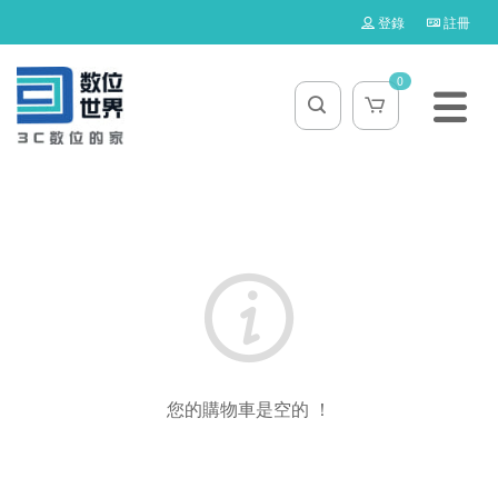
登錄
註冊
0
您的購物車是空的 ！