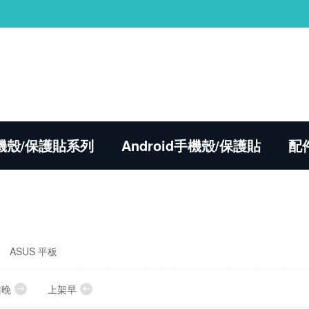
 手機殼/保護貼系列
Android手機殼/保護貼
配
ASUS 平板
架晚
上架早