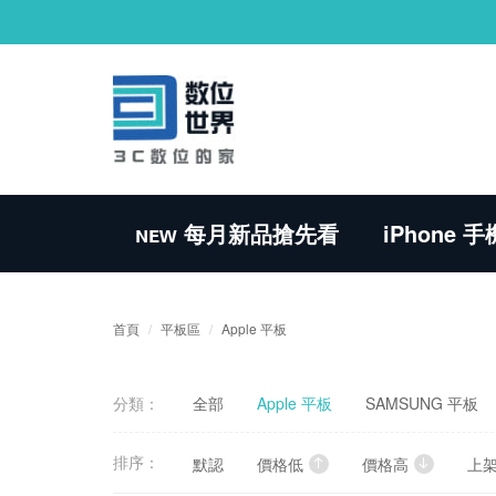
ɴᴇᴡ 每月新品搶先看
iPhone
首頁
平板區
Apple 平板
分類：
全部
Apple 平板
SAMSUNG 平板
排序：
默認
價格低
價格高
上