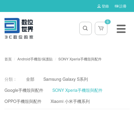
登錄
註冊
0
首頁
Android手機殼/保護貼
SONY Xperia手機殼與配件
分類：
全部
Samsung Galaxy S系列
Google手機殼與配件
SONY Xperia手機殼與配件
OPPO手機殼與配件
Xiaomi 小米手機系列