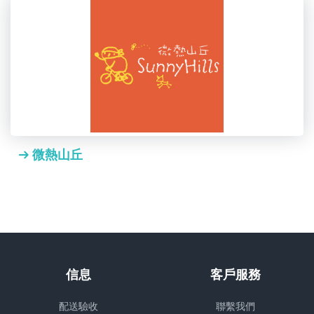
微熱山丘
信息
客戶服務
配送驗收
聯繫我們