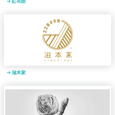
紅布朗
滋本家