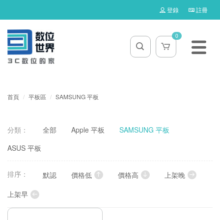
登錄
註冊
0
首頁
平板區
SAMSUNG 平板
分類：
全部
Apple 平板
SAMSUNG 平板
ASUS 平板
排序：
默認
價格低
價格高
上架晚
上架早