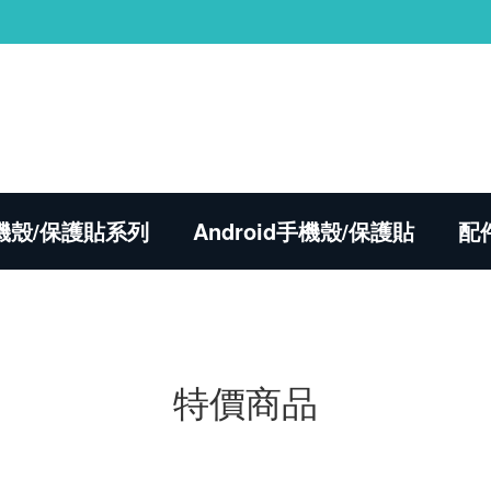
 手機殼/保護貼系列
Android手機殼/保護貼
配
特價商品